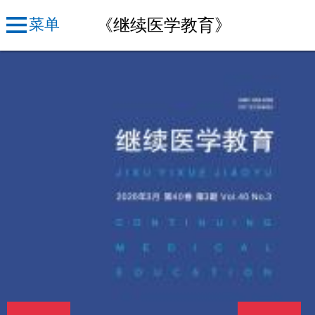
《继续医学教育》
菜单