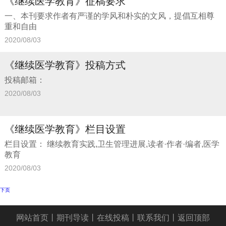
《继续医学教育》征稿要求
一、本刊要求作者有严谨的学风和朴实的文风，提倡互相尊
重和自由
2020/08/03
《继续医学教育》投稿方式
投稿邮箱：
2020/08/03
《继续医学教育》栏目设置
栏目设置： 继续教育实践,卫生管理进展,读者·作者·编者,医学
教育
2020/08/03
下页
网站首页
丨
期刊导读
丨
在线投稿
丨
联系我们
丨
返回顶部